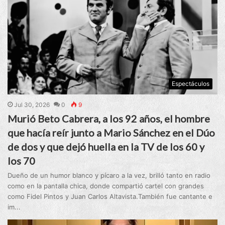
Espectáculos
Jul 30, 2026
0
9
Murió Beto Cabrera, a los 92 años, el hombre
que hacía reír junto a Mario Sánchez en el Dúo
de dos y que dejó huella en la TV de los 60 y
los 70
Dueño de un humor blanco y pícaro a la vez, brilló tanto en radio
como en la pantalla chica, donde compartió cartel con grandes
como Fidel Pintos y Juan Carlos Altavista.También fue cantante e
im...