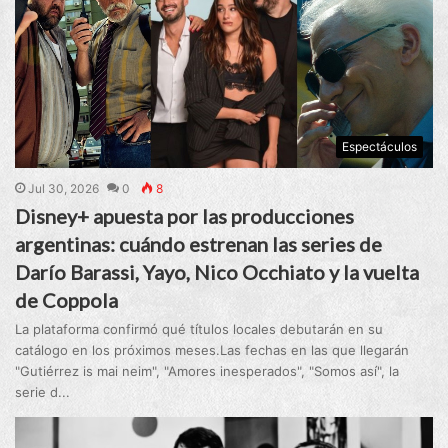
Espectáculos
Jul 30, 2026
0
8
Disney+ apuesta por las producciones
argentinas: cuándo estrenan las series de
Darío Barassi, Yayo, Nico Occhiato y la vuelta
de Coppola
La plataforma confirmó qué títulos locales debutarán en su
catálogo en los próximos meses.Las fechas en las que llegarán
"Gutiérrez is mai neim", "Amores inesperados", "Somos así", la
serie d...