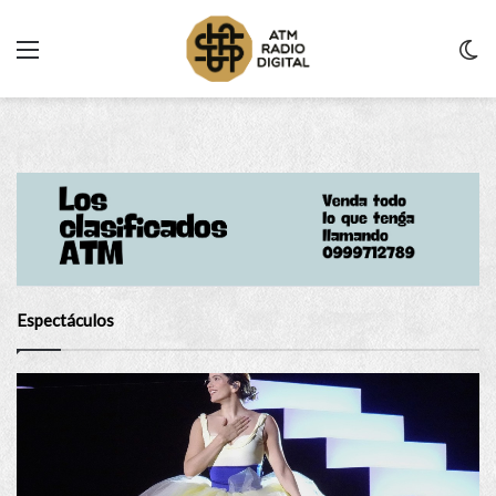
Menu
C
m
Espectáculos