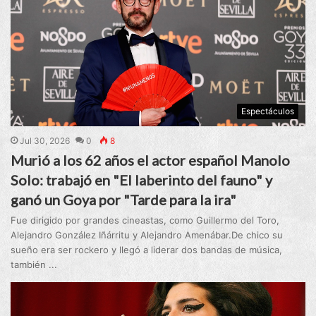
Espectáculos
Jul 30, 2026
0
8
Murió a los 62 años el actor español Manolo
Solo: trabajó en "El laberinto del fauno" y
ganó un Goya por "Tarde para la ira"
Fue dirigido por grandes cineastas, como Guillermo del Toro,
Alejandro González Iñárritu y Alejandro Amenábar.De chico su
sueño era ser rockero y llegó a liderar dos bandas de música,
también ...