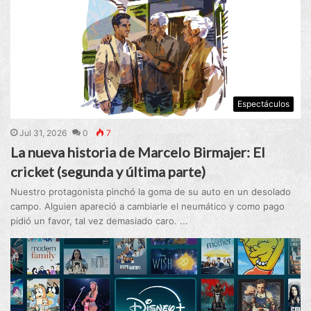
Espectáculos
Jul 31, 2026
0
7
La nueva historia de Marcelo Birmajer: El
cricket (segunda y última parte)
Nuestro protagonista pinchó la goma de su auto en un desolado
campo. Alguien apareció a cambiarle el neumático y como pago
pidió un favor, tal vez demasiado caro. ...