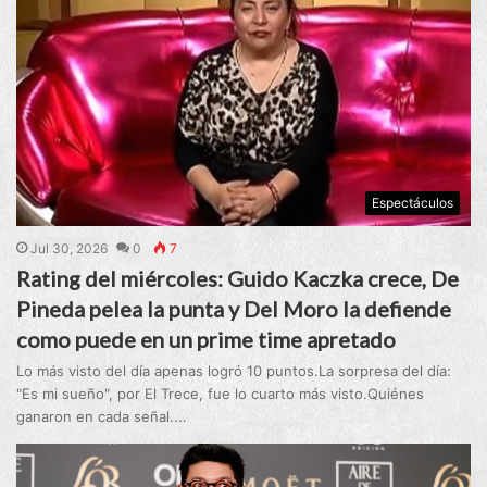
Espectáculos
Jul 30, 2026
0
7
Rating del miércoles: Guido Kaczka crece, De
Pineda pelea la punta y Del Moro la defiende
como puede en un prime time apretado
Lo más visto del día apenas logró 10 puntos.La sorpresa del día:
"Es mi sueño", por El Trece, fue lo cuarto más visto.Quiénes
ganaron en cada señal....