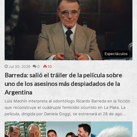
Espectáculos
Jul 30, 2026
0
10
Barreda: salió el tráiler de la película sobre
uno de los asesinos más despiadados de la
Argentina
Luis Machín interpreta al odontólogo Ricardo Barreda en la ficción
que reconstruye el cuádruple femicidio ocurrido en La Plata. La
película, dirigida por Daniela Goggi, se estrenará el 28 de ago...