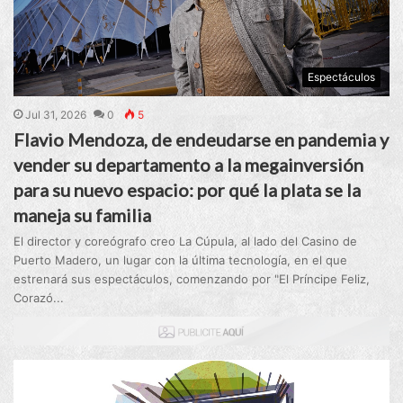
Espectáculos
Jul 31, 2026
0
5
Flavio Mendoza, de endeudarse en pandemia y
vender su departamento a la megainversión
para su nuevo espacio: por qué la plata se la
maneja su familia
El director y coreógrafo creo La Cúpula, al lado del Casino de
Puerto Madero, un lugar con la última tecnología, en el que
estrenará sus espectáculos, comenzando por "El Príncipe Feliz,
Corazó...