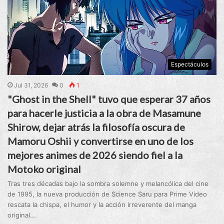
Espectáculos
Jul 31, 2026
0
1
"Ghost in the Shell" tuvo que esperar 37 años
para hacerle justicia a la obra de Masamune
Shirow, dejar atrás la filosofía oscura de
Mamoru Oshii y convertirse en uno de los
mejores animes de 2026 siendo fiel a la
Motoko original
Tras tres décadas bajo la sombra solemne y melancólica del cine
de 1995, la nueva producción de Science Saru para Prime Video
rescata la chispa, el humor y la acción irreverente del manga
original...