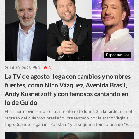
Espectáculos
Jul 30, 2026
0
8
La TV de agosto llega con cambios y nombres
fuertes, como Nico Vázquez, Avenida Brasil,
Andy Kusnetzoff y con famosos cantando en
lo de Guido
El primer movimiento lo hará Telefe este lunes 3 a la tarde, con el
regreso del culebrón brasileño, presentado por la actriz Virginia
Lago.Cuándo llegarían "Popstars" y la segunda temporada de "E...