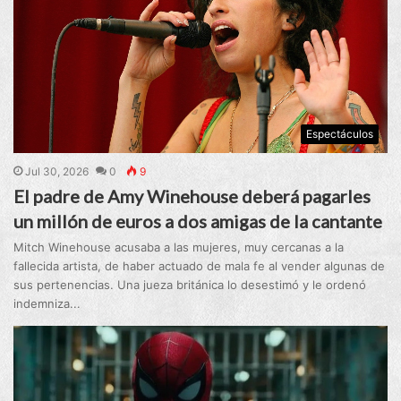
Espectáculos
Jul 30, 2026
0
9
El padre de Amy Winehouse deberá pagarles
un millón de euros a dos amigas de la cantante
Mitch Winehouse acusaba a las mujeres, muy cercanas a la
fallecida artista, de haber actuado de mala fe al vender algunas de
sus pertenencias. Una jueza británica lo desestimó y le ordenó
indemniza...