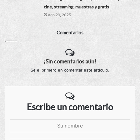
cine, streaming, muestras y gratis
Ago 29, 2025
Comentarios
¡Sin comentarios aún!
Se el primero en comentar este artículo.
Escribe un comentario
S
u
n