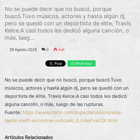
No se puede decir que no buscó, porque
buscó.Tuvo músicos, actores y hasta algún dj,
pero se quedó con un deportista de élite, Travis
Kelce.A casi todos les dedicó alguna canción, o
más, lueg...
29 Agosto 2025
0
null
WhatsApp
No se puede decir que no buscó, porque buscó.Tuvo
músicos, actores y hasta algún dj, pero se quedó con un
deportista de élite, Travis Kelce.A casi todos les dedicó
alguna canción, o más, luego de las rupturas.
Fuente:
https://www.clarin.com/espectaculos/novios-
taylor-swift-encontrar-indicado_0_lrdwFxarOX.html
Artículos Relacionados