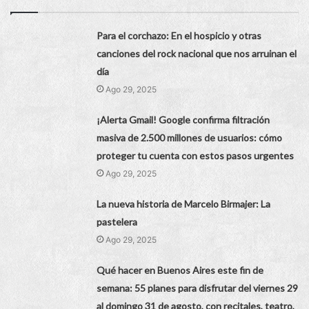
Para el corchazo: En el hospicio y otras
canciones del rock nacional que nos arruinan el
día
Ago 29, 2025
¡Alerta Gmail! Google confirma filtración
masiva de 2.500 millones de usuarios: cómo
proteger tu cuenta con estos pasos urgentes
Ago 29, 2025
La nueva historia de Marcelo Birmajer: La
pastelera
Ago 29, 2025
Qué hacer en Buenos Aires este fin de
semana: 55 planes para disfrutar del viernes 29
al domingo 31 de agosto, con recitales, teatro,