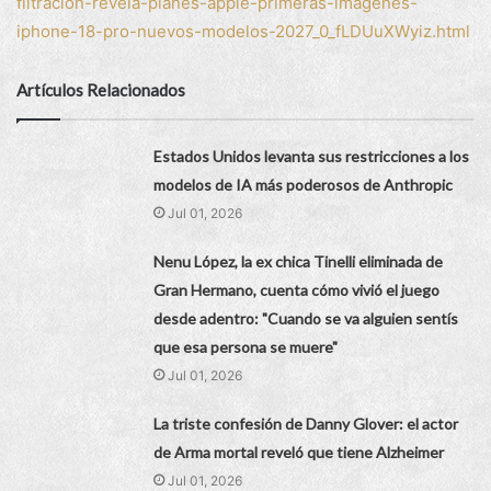
filtracion-revela-planes-apple-primeras-imagenes-
iphone-18-pro-nuevos-modelos-2027_0_fLDUuXWyiz.html
Artículos Relacionados
Estados Unidos levanta sus restricciones a los
modelos de IA más poderosos de Anthropic
Jul 01, 2026
Nenu López, la ex chica Tinelli eliminada de
Gran Hermano, cuenta cómo vivió el juego
desde adentro: "Cuando se va alguien sentís
que esa persona se muere"
Jul 01, 2026
La triste confesión de Danny Glover: el actor
de Arma mortal reveló que tiene Alzheimer
Jul 01, 2026