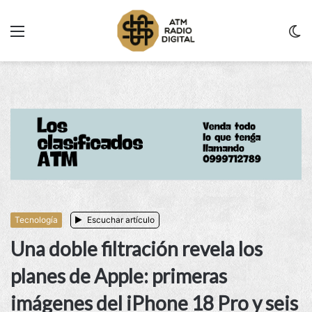
Menu
C
m
Tecnología
Escuchar artículo
Una doble filtración revela los
planes de Apple: primeras
imágenes del iPhone 18 Pro y seis