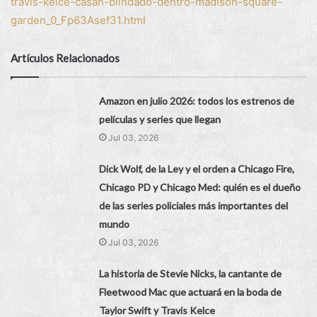
travis-kelce-casan-blindado-dentro-madison-square-
garden_0_Fp63Asef31.html
Artículos Relacionados
Amazon en julio 2026: todos los estrenos de
películas y series que llegan
Jul 03, 2026
Dick Wolf, de la Ley y el orden a Chicago Fire,
Chicago PD y Chicago Med: quién es el dueño
de las series policiales más importantes del
mundo
Jul 03, 2026
La historia de Stevie Nicks, la cantante de
Fleetwood Mac que actuará en la boda de
Taylor Swift y Travis Kelce