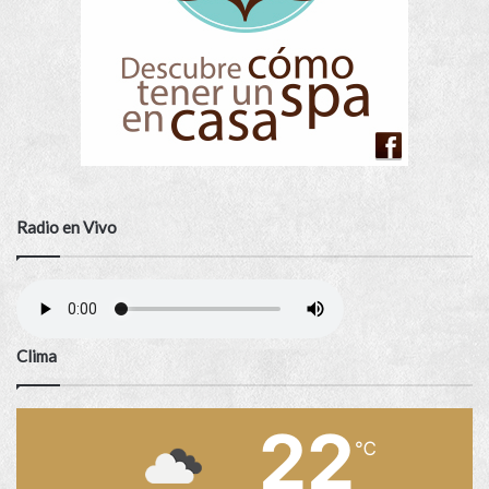
Radio en Vivo
Clima
22
℃