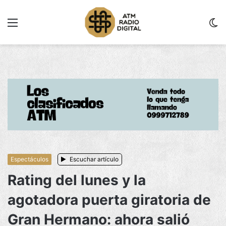
Menu
C
m
Espectáculos
Escuchar artículo
Rating del lunes y la
agotadora puerta giratoria de
Gran Hermano: ahora salió