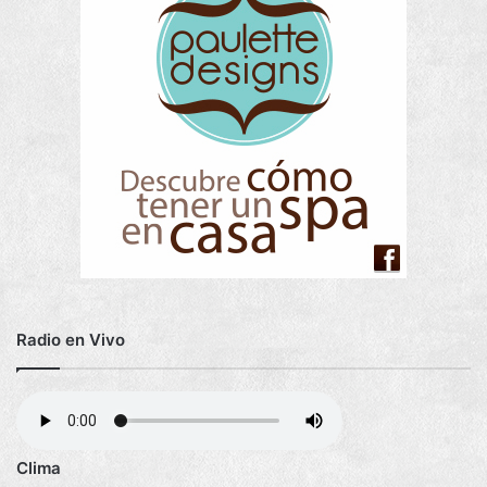
o
Radio en Vivo
Clima