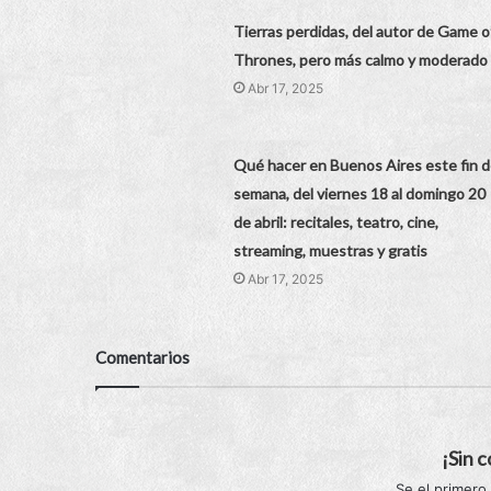
Tierras perdidas, del autor de Game o
Thrones, pero más calmo y moderado
Abr 17, 2025
Qué hacer en Buenos Aires este fin 
semana, del viernes 18 al domingo 20
de abril: recitales, teatro, cine,
streaming, muestras y gratis
Abr 17, 2025
Comentarios
¡Sin 
Se el primero