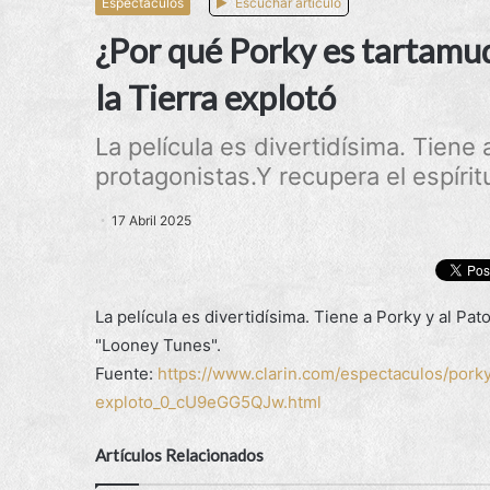
Espectáculos
Escuchar artículo
¿Por qué Porky es tartamudo
la Tierra explotó
La película es divertidísima. Tiene
protagonistas.Y recupera el espírit
17 Abril 2025
La película es divertidísima. Tiene a Porky y al Pa
"Looney Tunes".
Fuente:
https://www.clarin.com/espectaculos/porky
exploto_0_cU9eGG5QJw.html
Artículos Relacionados