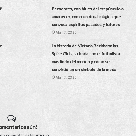
f
Pecadores, con blues del crepúsculo al
amanecer, como un ritual mágico que
convoca espíritus pasados y futuros
Abr 17, 2025
de
La historia de Victoria Beckham: las
Spice Girls, su boda con el futbolista
más lindo del mundo y cómo se
convirtió en un símbolo de la moda
Abr 17, 2025
comentarios aún!
 en comentar este artículo.