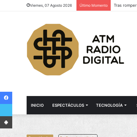
Tras romper
Viernes, 07 Agosto 2026
Último Momento
Facebook
Twitter
INICIO
ESPECTÁCULOS
TECNOLOGÍA
App Android