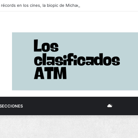
 récords en los cines, la biopic de Michael Jackson ya prepara su segu
SECCIONES