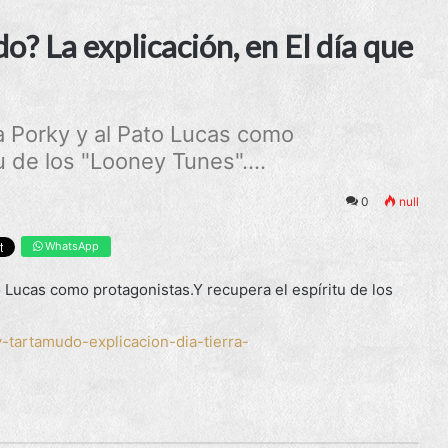
? La explicación, en El día que
 a Porky y al Pato Lucas como
u de los "Looney Tunes"....
0
null
WhatsApp
to Lucas como protagonistas.Y recupera el espíritu de los
-tartamudo-explicacion-dia-tierra-