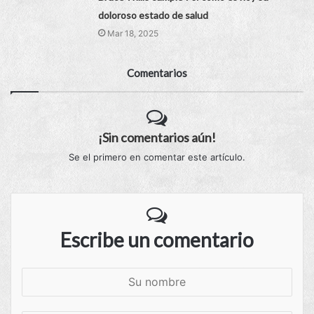
doloroso estado de salud
Mar 18, 2025
Comentarios
¡Sin comentarios aún!
Se el primero en comentar este artículo.
Escribe un comentario
S
u
n