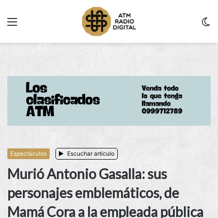
Menu
C
m
Espectáculos
Escuchar artículo
Murió Antonio Gasalla: sus
personajes emblemáticos, de
Mamá Cora a la empleada pública