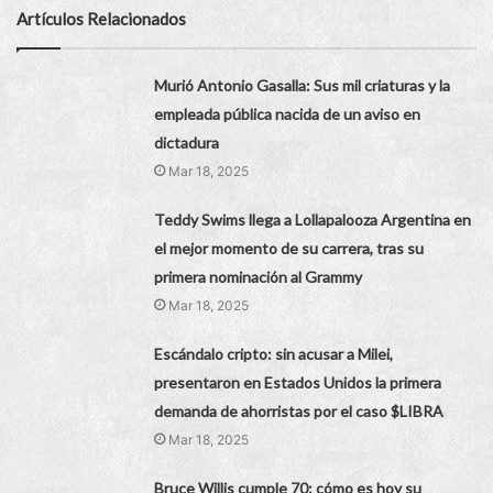
Artículos Relacionados
Murió Antonio Gasalla: Sus mil criaturas y la
empleada pública nacida de un aviso en
dictadura
Mar 18, 2025
Teddy Swims llega a Lollapalooza Argentina en
el mejor momento de su carrera, tras su
primera nominación al Grammy
Mar 18, 2025
Escándalo cripto: sin acusar a Milei,
presentaron en Estados Unidos la primera
demanda de ahorristas por el caso $LIBRA
Mar 18, 2025
Bruce Willis cumple 70: cómo es hoy su