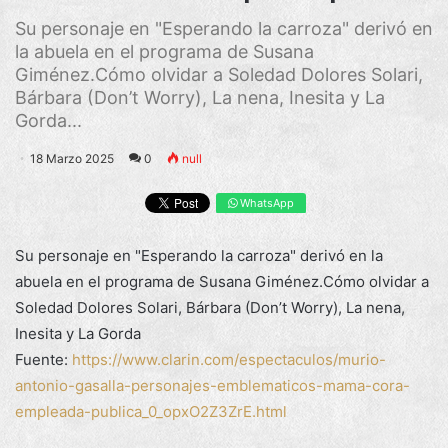
Su personaje en "Esperando la carroza" derivó en
la abuela en el programa de Susana
Giménez.Cómo olvidar a Soledad Dolores Solari,
Bárbara (Don’t Worry), La nena, Inesita y La
Gorda...
18 Marzo 2025
0
null
WhatsApp
Su personaje en "Esperando la carroza" derivó en la
abuela en el programa de Susana Giménez.Cómo olvidar a
Soledad Dolores Solari, Bárbara (Don’t Worry), La nena,
Inesita y La Gorda
Fuente:
https://www.clarin.com/espectaculos/murio-
antonio-gasalla-personajes-emblematicos-mama-cora-
empleada-publica_0_opxO2Z3ZrE.html