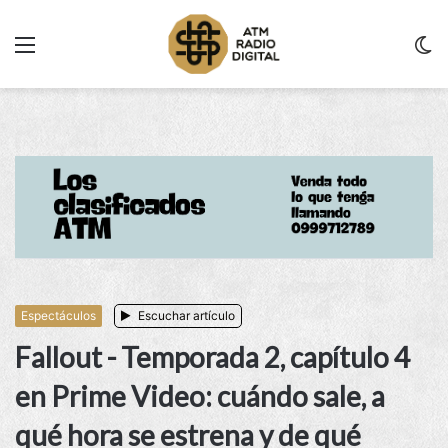
Menu
C
m
Espectáculos
Escuchar artículo
Fallout - Temporada 2, capítulo 4
en Prime Video: cuándo sale, a
qué hora se estrena y de qué