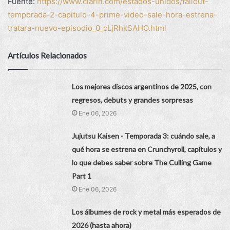
Fuente:
https://www.clarin.com/estados-unidos/fallout-
temporada-2-capitulo-4-prime-video-sale-hora-estrena-
tratara-nuevo-episodio_0_cLjRhkSAHO.html
Artículos Relacionados
Los mejores discos argentinos de 2025, con
regresos, debuts y grandes sorpresas
Ene 06, 2026
Jujutsu Kaisen - Temporada 3: cuándo sale, a
qué hora se estrena en Crunchyroll, capítulos y
lo que debes saber sobre The Culling Game
Part 1
Ene 06, 2026
Los álbumes de rock y metal más esperados de
2026 (hasta ahora)