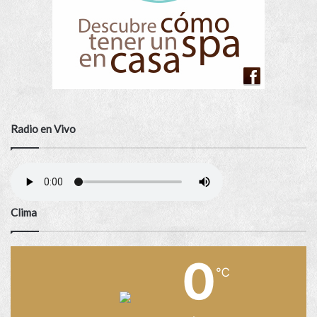
Radio en Vivo
Clima
0
℃