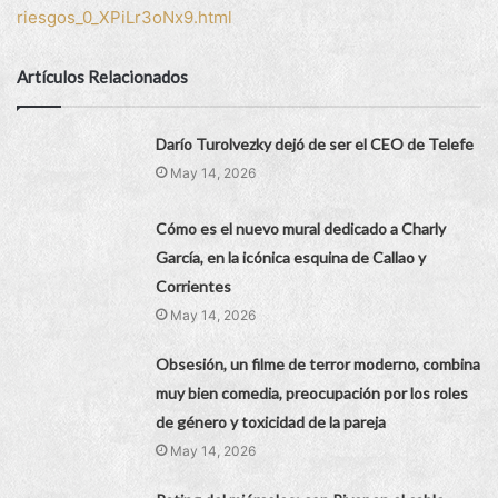
riesgos_0_XPiLr3oNx9.html
Artículos Relacionados
Darío Turolvezky dejó de ser el CEO de Telefe
May 14, 2026
Cómo es el nuevo mural dedicado a Charly
García, en la icónica esquina de Callao y
Corrientes
May 14, 2026
Obsesión, un filme de terror moderno, combina
muy bien comedia, preocupación por los roles
de género y toxicidad de la pareja
May 14, 2026