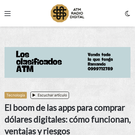
Menu
C
m
Tecnología
Escuchar artículo
El boom de las apps para comprar
dólares digitales: cómo funcionan,
ventajas y riesgos