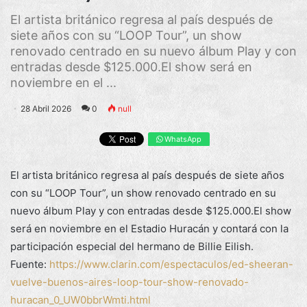
El artista británico regresa al país después de
siete años con su “LOOP Tour”, un show
renovado centrado en su nuevo álbum Play y con
entradas desde $125.000.El show será en
noviembre en el ...
28 Abril 2026
0
null
WhatsApp
El artista británico regresa al país después de siete años
con su “LOOP Tour”, un show renovado centrado en su
nuevo álbum Play y con entradas desde $125.000.El show
será en noviembre en el Estadio Huracán y contará con la
participación especial del hermano de Billie Eilish.
Fuente:
https://www.clarin.com/espectaculos/ed-sheeran-
vuelve-buenos-aires-loop-tour-show-renovado-
huracan_0_UW0bbrWmti.html