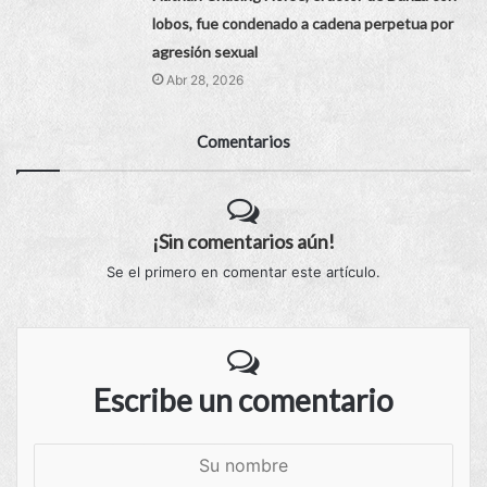
lobos, fue condenado a cadena perpetua por
agresión sexual
Abr 28, 2026
Comentarios
¡Sin comentarios aún!
Se el primero en comentar este artículo.
Escribe un comentario
S
u