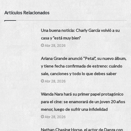
Artículos Relacionados
Una buena noticia: Charly García volvió a su
casa y "está muy bien"
Abr 28, 2026
Ariana Grande anunció "Petal", su nuevo álbum,
y tiene fecha confirmada de estreno: cuándo
sale, canciones y todo lo que debes saber
Abr 28, 2026
Wanda Nara hará su primer papel protagónico
para el cine: se enamorará de un joven 20 años
menor, luego de sufrir una infidelidad
Abr 28, 2026
Nathan Chasing Horse, el actor de Danza con